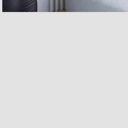
Obývací část
Obývací část