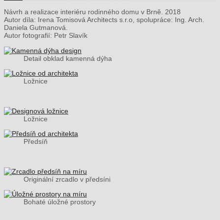
Návrh a realizace interiéru rodinného domu v Brně. 2018
Autor díla: Irena Tomisová Architects s.r.o, spolupráce: Ing. Arch.
Daniela Gutmanová.
Autor fotografií: Petr Slavík
Detail obklad kamenná dýha
Ložnice
Ložnice
Předsíň
Originální zrcadlo v předsíni
Bohaté úložné prostory