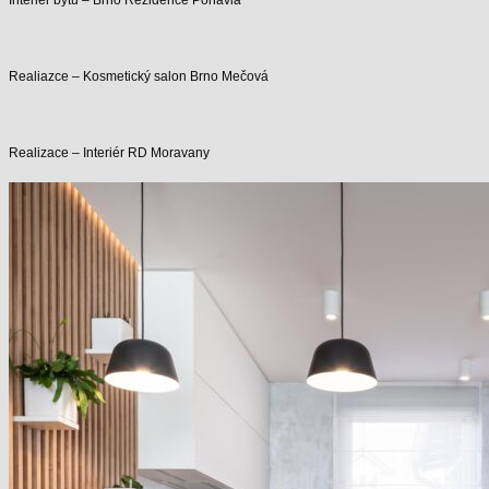
Interiér bytu – Brno Rezidence Ponavia
Realiazce – Kosmetický salon Brno Mečová
Realizace – Interiér RD Moravany